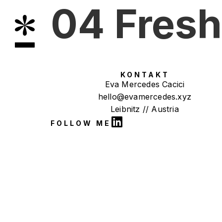
04 Fresh
KONTAKT
Eva Mercedes Cacici
hello@evamercedes.xyz
Leibnitz // Austria
FOLLOW ME