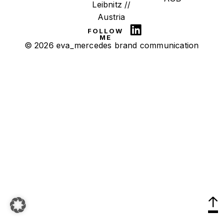
Leibnitz //
Austria
FOLLOW
ME
© 2026 eva_mercedes brand communication